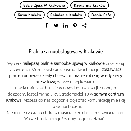
Gdzie Zjeść W Krakowie
Kawiarnia Kraków
Kawa Kraków
Śniadanie Kraków
Frania Cafe
Pralnia samoobsługowa w Krakowie
Wybierz
najlepszą pralnie samoobsługową w Krakowie
połączoną
z kawiarnią. Możesz wybrać spośród dwóch opcji -
zostawiasz
pranie i odbierasz kiedy chcesz
lub
pranie robi się wtedy kiedy
pijesz kawę
w przytulnej kawiarni.
Frania Cafe znajduje się w dogodnej lokalizacji z dobrym
dojazdem, jesteśmy na ulicy Stradomskiej 19 w
samym centrum
Krakowa
. Możesz do nas dogodnie dojechać komunikacją miejską
lub samochodem.
Nie macie czasu na chillout, musicie biec dalej... zostawiacie nam
Wasze brudy a my już wiemy jak je okiełznać...