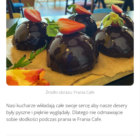
Language:
PL
|
Źródło obrazu: Frania Cafe
Nasi kucharze wkładają całe swoje sercę aby nasze desery
były pyszne i pięknie wyglądały. Dlatego nie odmawiajcie
sobie słodkości podczas prania w Frania Cafe.