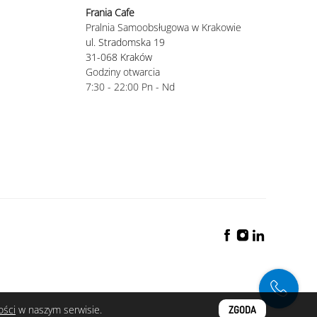
Frania Cafe
Pralnia Samoobsługowa w Krakowie
ul. Stradomska 19
31-068 Kraków
Godziny otwarcia
7:30 - 22:00 Pn - Nd
ości
w naszym serwisie.
ZGODA