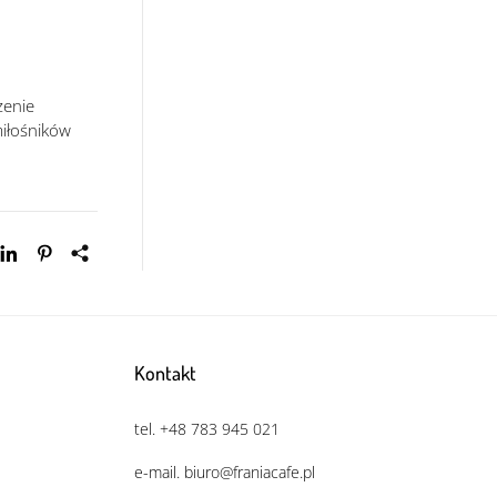
zenie
miłośników
Kontakt
tel. +48 783 945 021
e-mail. biuro@franiacafe.pl