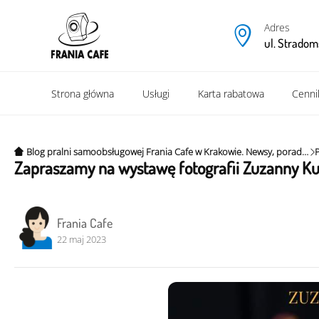
Adres
ul. Stradom
Strona główna
Usługi
Karta rabatowa
Cenni
Blog pralni samoobsługowej Frania Cafe w Krakowie. Newsy, porady i ciekawe tipy.
Zapraszamy na wystawę fotografii Zuzanny Ku
Frania Cafe
22 maj 2023