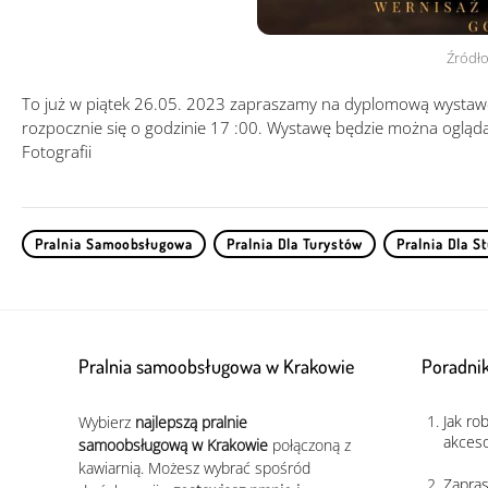
Źródł
To już w piątek 26.05. 2023 zapraszamy na dyplomową wystawę 
rozpocznie się o godzinie 17 :00. Wystawę będzie można ogląd
Fotografii
Pralnia Samoobsługowa
Pralnia Dla Turystów
Pralnia Dla S
Pralnia samoobsługowa w Krakowie
Poradnik
Jak ro
Wybierz
najlepszą pralnie
akceso
samoobsługową w Krakowie
połączoną z
kawiarnią. Możesz wybrać spośród
Zapras