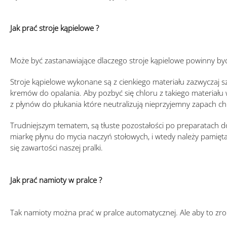
Jak prać stroje kąpielowe ?
Może być zastanawiające dlaczego stroje kąpielowe powinny by
Stroje kąpielowe wykonane są z cienkiego materiału zazwyczaj s
kremów do opalania. Aby pozbyć się chloru z takiego materiału 
z płynów do płukania które neutralizują nieprzyjemny zapach ch
Trudniejszym tematem, są tłuste pozostałości po preparatach d
miarkę płynu do mycia naczyń stołowych, i wtedy należy pamięt
się zawartości naszej pralki.
Jak prać namioty w pralce ?
Tak namioty można prać w pralce automatycznej. Ale aby to zrob