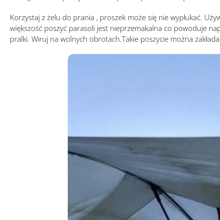
Korzystaj z żelu do prania , proszek może się nie wypłukać. Używ
większość poszyć parasoli jest nieprzemakalna co powoduje napo
pralki. Wiruj na wolnych obrotach.Takie poszycie można zakładać