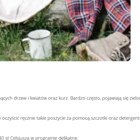
ych drzew i kwiatów oraz kurz. Bardzo często, pojawiają się zielon
y oczyścić ręcznie takie poszycie za pomocą szczotki oraz detergent
0 st Celsjusza w programie delikatne.