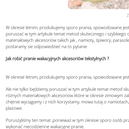
Ź
W okresie letnim, produkujemy sporo prania, spowodowane jest t
poruszać w tym artykule temat metod skutecznego i szybkiego o
materiałowych akcesoriów takich jak , namioty, śpiwory, parasol
postaramy sie odpowiedzieć na to pytanie
Jak robić pranie wakacyjnych akcesoriów tekstylnych ?
W okresie letnim, produkujemy sporo prania, spowodowane jest 
Ale nie tylko będziemy poruszać w tym artykule temat metod sku
różnych materiałowych akcesoriów które w okresie zimowym za
chętnie wyciągamy i z nich korzystamy, mowa tutaj o namiotach
plażowe.
Poruszyliśmy ten temat ,ponieważ w tym okresie sporo osób przy
wykonać niecodzienne wakacyjne pranie.