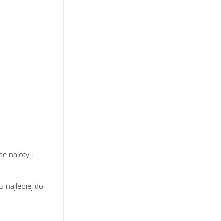
e naloty i
u najlepiej do