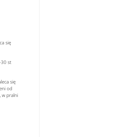
ca się
-30 st
leca się
eni od
 w pralni