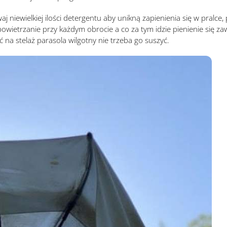
aj niewielkiej ilości detergentu aby unikną zapienienia się w pralce
wietrzanie przy każdym obrocie a co za tym idzie pienienie się za
 na stelaż parasola wilgotny nie trzeba go suszyć.