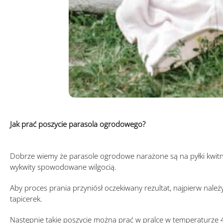
Jak prać poszycie parasola ogrodowego?
Dobrze wiemy że parasole ogrodowe narażone są na pyłki kwitnąc
wykwity spowodowane wilgocią.
Aby proces prania przyniósł oczekiwany rezultat, najpierw należ
tapicerek.
Następnie takie poszycie można prać w pralce w temperaturze 4