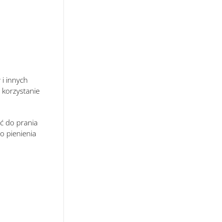
 i innych
 korzystanie
ć do prania
o pienienia